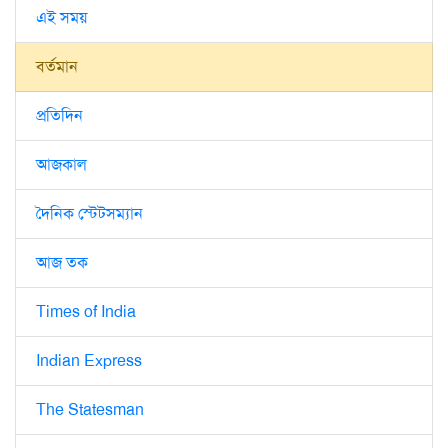
এই সময়
বর্তমান
প্রতিদিন
আজকাল
দৈনিক স্টেটসম্যান
আজ তক
Times of India
Indian Express
The Statesman