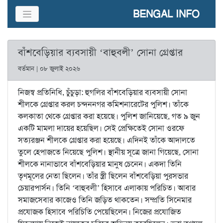
BENGAL INFO
বাঁশবেড়িয়ার ব্যবসায়ী ‘বাহুবলী’ সোনা গ্রেপ্তার
বর্তমান | ০৮ জুলাই ২০২৬
নিজস্ব প্রতিনিধি, চুঁচুড়া: হুগলির বাঁশবেড়িয়ার ব্যবসায়ী সোনা
শীলকে গ্রেপ্তার করল চন্দননগর কমিশনারেটের পুলিশ। তাঁকে
কলকাতা থেকে গ্রেপ্তার করা হয়েছে। পুলিশ জানিয়েছে, গত ৯ জুন
একটি মামলা দায়ের হয়েছিল। সেই প্রেক্ষিতেই সোনা ওরফে
সত্যরঞ্জন শীলকে গ্রেপ্তার করা হয়েছে। এদিনই তাঁকে আদালতে
তুলে হেপাজতে নিয়েছে পুলিশ। স্থানীয় সূত্রে জানা গিয়েছে, সোনা
শীলকে নানাভাবে বাঁশবেড়িয়ার মানুষ চেনেন। একদা তিনি
তৃণমূলের নেতা ছিলেন। তাঁর স্ত্রী ছিলেন বাঁশবেড়িয়া পুরসভার
চেয়ারপার্সন। তিনি ‘বাহুবলী’ হিসাবে এলাকায় পরিচিত। আবার
সমাজসেবার কাজেও তিনি জড়িত থাকতেন। সম্প্রতি সিনেমার
প্রযোজক হিসাবে পরিচিতি পেয়েছিলেন। নিজের প্রযোজিত