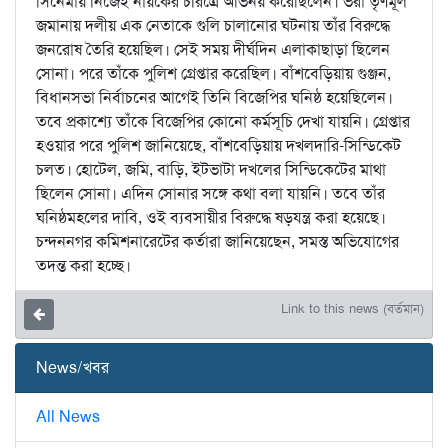
সিনেমায় নিজেই নায়কের চরিত্রে অভিনয় করেছিলেন। ভরা তৃণমূল
জমানায় দলীয় এক নেতাকে গুলি চালানোর ঘটনায় তাঁর বিরুদ্ধে
জনরোষ তৈরি হয়েছিল। সেই সময় দীর্ঘদিন এলাকাছাড়া ছিলেন
সোনা। পরে তাঁকে পুলিশ গ্রেপ্তার করেছিল। বাঁশবেড়িয়ায় গুঞ্জন,
বিধানসভা নির্বাচনের আগেই তিনি বিজেপির ঘনিষ্ঠ হয়েছিলেন।
তবে প্রকাশ্যে তাঁকে বিজেপির কোনো কর্মসূচি দেখা যায়নি। গ্রেপ্তার
হওয়ার পরে পুলিশ জানিয়েছে, বাঁশবেড়িয়ায় দখলদারি-সিন্ডিকেট
চলত। হোটেল, জমি, বাড়ি, ইটভাটা দখলের সিন্ডিকেটের মাথা
ছিলেন সোনা। এদিন সোনার সঙ্গে কথা বলা যায়নি। তবে তাঁর
ঘনিষ্ঠমহলের দাবি, ওই ব্যবসায়ীর বিরুদ্ধে ষড়যন্ত্র করা হয়েছে।
চন্দননগর কমিশনারেটের কর্তারা জানিয়েছেন, সমস্ত অভিযোগের
তদন্ত করা হচ্ছে।
Link to this news (বর্তমান)
News/খবর
All News