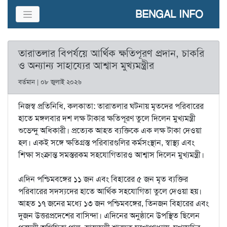
BENGAL INFO
তারাতলার বিপর্যয়ে আর্থিক ক্ষতিপূরণ প্রদান, চাকরি
ও অন্যান্য সাহায্যের আশ্বাস মুখ্যমন্ত্রীর
বর্তমান | ০৮ জুলাই ২০২৬
নিজস্ব প্রতিনিধি, কলকাতা: তারাতলার ঘটনায় মৃতদের পরিবারের
হাতে মঙ্গলবার দশ লক্ষ টাকার ক্ষতিপূরণ তুলে দিলেন মুখ্যমন্ত্রী
শুভেন্দু অধিকারী। প্রত্যেক আহত ব্যক্তিকে এক লক্ষ টাকা দেওয়া
হল। একই সঙ্গে ক্ষতিগ্রস্ত পরিবারগুলির কর্মসংস্থান, স্বাস্থ্য এবং
শিক্ষা সংক্রান্ত সমস্তরকম সহযোগিতারও আশ্বাস দিলেন মুখ্যমন্ত্রী।
এদিন পশ্চিমবঙ্গের ১১ জন এবং বিহারের ৫ জন মৃত ব্যক্তির
পরিবারের সদস্যদের হাতে আর্থিক সহযোগিতা তুলে দেওয়া হয়।
আহত ১৭ জনের মধ্যে ১৩ জন পশ্চিমবঙ্গের, তিনজন বিহারের এবং
দুজন উত্তরপ্রদেশের বাসিন্দা। এদিনের অনুষ্ঠানে উপস্থিত ছিলেন