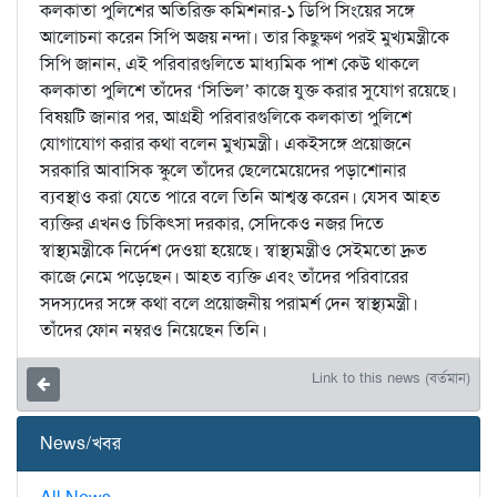
কলকাতা পুলিশের অতিরিক্ত কমিশনার-১ ডিপি সিংয়ের সঙ্গে
আলোচনা করেন সিপি অজয় নন্দা। তার কিছুক্ষণ পরই মুখ্যমন্ত্রীকে
সিপি জানান, এই পরিবারগুলিতে মাধ্যমিক পাশ কেউ থাকলে
কলকাতা পুলিশে তাঁদের ‘সিভিল’ কাজে যুক্ত করার সুযোগ রয়েছে।
বিষয়টি জানার পর, আগ্রহী পরিবারগুলিকে কলকাতা পুলিশে
যোগাযোগ করার কথা বলেন মুখ্যমন্ত্রী। একইসঙ্গে প্রয়োজনে
সরকারি আবাসিক স্কুলে তাঁদের ছেলেমেয়েদের পড়াশোনার
ব্যবস্থাও করা যেতে পারে বলে তিনি আশ্বস্ত করেন। যেসব আহত
ব্যক্তির এখনও চিকিৎসা দরকার, সেদিকেও নজর দিতে
স্বাস্থ্যমন্ত্রীকে নির্দেশ দেওয়া হয়েছে। স্বাস্থ্যমন্ত্রীও সেইমতো দ্রুত
কাজে নেমে পড়েছেন। আহত ব্যক্তি এবং তাঁদের পরিবারের
সদস্যদের সঙ্গে কথা বলে প্রয়োজনীয় পরামর্শ দেন স্বাস্থ্যমন্ত্রী।
তাঁদের ফোন নম্বরও নিয়েছেন তিনি।
Link to this news (বর্তমান)
News/খবর