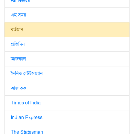
All News
এই সময়
বর্তমান
প্রতিদিন
আজকাল
দৈনিক স্টেটসম্যান
আজ তক
Times of India
Indian Express
The Statesman