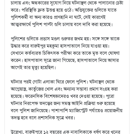
চালায় এবং অন্ধকারের সুযোগ নিয়ে ঘটনাস্থল থেকে পালানোর চেষ্টা
করে। পরিস্থিতি দ্রুত উত্তপ্ত হয়ে ওঠে। অভিযুক্তের গুলিতে যাতে
পুলিশকর্মী বা অন্য কারও প্রাণহানি না ঘটে, সেই কারণেই
আত্মরক্ষার্থে পুলিশ পাল্টা গুলি চালায় বলে দাবি করা হয়েছে।
পুলিশের গুলিতে প্রভাস মণ্ডল গুরুতর জখম হয়। সঙ্গে সঙ্গে তাকে
উদ্ধার করে বারুইপুর মহকুমা হাসপাতালে নিয়ে যাওয়া হয়।
সেখানে কর্তব্যরত চিকিৎসক পরীক্ষা করে তাকে মৃত বলে ঘোষণা
করেন। হাসপাতাল সূত্রে জানা গিয়েছে, হাসপাতালে নিয়ে আসার
আগেই তার মৃত্যু হয়েছিল।
ঘটনার পরই গোটা এলাকা ঘিরে ফেলে পুলিশ। ঘটনাস্থল থেকে
আগ্নেয়াস্ত্র, কার্তুজের খোল এবং অন্যান্য সম্ভাব্য প্রমাণ সংগ্রহ করা
হয়েছে। ফরেনসিক বিশেষজ্ঞদেরও খবর দেওয়া হয়েছে। পুরো
ঘটনার নিরপেক্ষ তদন্তের জন্য সমস্ত আইনি প্রক্রিয়া শুরু হয়েছে
বলে পুলিশ জানিয়েছে। পাশাপাশি ম্যাজিস্ট্রেট পর্যায়েও প্রয়োজনীয়
তদন্ত হবে বলে প্রশাসনিক সূত্রে খবর।
উল্লেখ্য, বারুইপুরে ১২ বছরের এক নাবালিকাকে ধর্ষণ করে খুনের