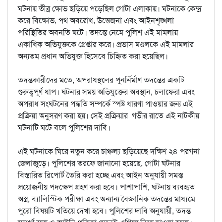
ঘটনায় তীব্র ক্ষোভ ছড়িয়ে পড়েছিল গোটা এলাকায়। ঘটনাকে কেন্দ্র
করে বিক্ষোভ, পথ অবরোধ, উত্তেজনা এবং আইনশৃঙ্খলা
পরিস্থিতির অবনতি ঘটে। তদন্তে নেমে পুলিশ এই মামলায়
একাধিক অভিযুক্তকে গ্রেপ্তার করে। প্রভাস মণ্ডলকে এই মামলার
অন্যতম প্রধান অভিযুক্ত হিসেবে চিহ্নিত করা হয়েছিল।
তদন্তকারীদের মতে, অপরাধস্থলের পুনর্নির্মাণ তদন্তের একটি
গুরুত্বপূর্ণ ধাপ। ঘটনার সময় অভিযুক্তের অবস্থান, চলাফেরা এবং
অপরাধ সংঘটনের পদ্ধতি সম্পর্কে স্পষ্ট ধারণা পাওয়ার জন্য এই
প্রক্রিয়া অনুসরণ করা হয়। সেই প্রক্রিয়ার গভীর রাতে এই নাটকীয়
ঘটনাটি ঘটে বলে পুলিশের দাবি।
এই ঘটনাকে ঘিরে নতুন করে চাঞ্চল্য ছড়িয়েছে দক্ষিণ ২৪ পরগনা
জেলাজুড়ে। পুলিশের তরফে জানানো হয়েছে, গোটা ঘটনার
বিস্তারিত রিপোর্ট তৈরি করা হচ্ছে এবং আইন অনুযায়ী সমস্ত
প্রয়োজনীয় পদক্ষেপ গ্রহণ করা হবে। পাশাপাশি, ঘটনায় ব্যবহৃত
অস্ত্র, ব্যালিস্টিক পরীক্ষা এবং অন্যান্য বৈজ্ঞানিক তদন্তের মাধ্যমে
পুরো বিষয়টি খতিয়ে দেখা হবে। পুলিশের দাবি অনুযায়ী, তদন্ত