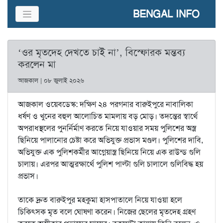
BENGAL INFO
‘ওর মৃতদেহ দেখতে চাই না’, বিস্ফোরক মন্তব্য
করলেন মা
আজকাল | ০৮ জুলাই ২০২৬
আজকাল ওয়েবডেস্ক: দক্ষিণ ২৪ পরগনার বারুইপুরে নাবালিকা
ধর্ষণ ও খুনের বহুল আলোচিত মামলায় বড় মোড়। তদন্তের স্বার্থে
অপরাধস্থলের পুনর্নির্মাণ করতে নিয়ে যাওয়ার সময় পুলিশের অস্ত্র
ছিনিয়ে পালানোর চেষ্টা করে অভিযুক্ত প্রভাস মণ্ডল। পুলিশের দাবি,
অভিযুক্ত এক পুলিশকর্মীর আগ্নেয়াস্ত্র ছিনিয়ে নিয়ে এক রাউন্ড গুলি
চালায়। এরপর আত্মরক্ষার্থে পুলিশ পাল্টা গুলি চালালে গুলিবিদ্ধ হয়
প্রভাস।
তাকে দ্রুত বারুইপুর মহকুমা হাসপাতালে নিয়ে যাওয়া হলে
চিকিৎসক মৃত বলে ঘোষণা করেন। নিজের ছেলের মৃতদেহ গ্রহণ