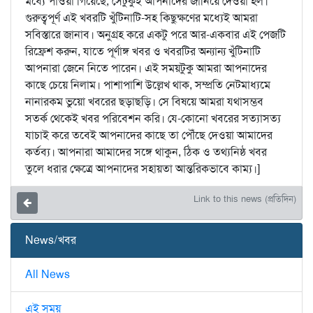
মধ্যে পাওয়া গিয়েছে, সেটুকুই আপনাদের জানিয়ে দেওয়া হল।
গুরুত্বপূর্ণ এই খবরটি খুঁটিনাটি-সহ কিছুক্ষণের মধ্যেই আমরা
সবিস্তারে জানাব। অনুগ্রহ করে একটু পরে আর-একবার এই পেজটি
রিফ্রেশ করুন, যাতে পূর্ণাঙ্গ খবর ও খবরটির অন্যান্য খুঁটিনাটি
আপনারা জেনে নিতে পারেন। এই সময়টুকু আমরা আপনাদের
কাছে চেয়ে নিলাম। পাশাপাশি উল্লেখ থাক, সম্প্রতি নেটমাধ্যমে
নানারকম ভুয়ো খবরের ছড়াছড়ি। সে বিষয়ে আমরা যথাসম্ভব
সতর্ক থেকেই খবর পরিবেশন করি। যে-কোনো খবরের সত্যাসত্য
যাচাই করে তবেই আপনাদের কাছে তা পৌঁছে দেওয়া আমাদের
কর্তব্য। আপনারা আমাদের সঙ্গে থাকুন, ঠিক ও তথ্যনিষ্ঠ খবর
তুলে ধরার ক্ষেত্রে আপনাদের সহায়তা আন্তরিকভাবে কাম্য।]
Link to this news (প্রতিদিন)
News/খবর
All News
এই সময়