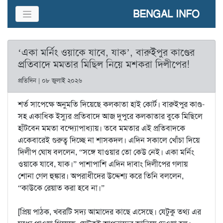
BENGAL INFO
‘একা মর্নিং ওয়াকে যাবে, যাক’, বারুইপুর কাণ্ডের
প্রতিবাদে মমতার মিছিল নিয়ে মশকরা দিলীপের!
প্রতিদিন | ০৮ জুলাই ২০২৬
শর্ত সাপেক্ষে অনুমতি দিয়েছে কলকাতা হাই কোর্ট। বারুইপুর কাণ্ড-
সহ একাধিক ইস্যুর প্রতিবাদে আজ দুপুরে কলকাতার বুকে মিছিলে
হাঁটবেন মমতা বন্দ্যোপাধ্যায়। তবে মমতার এই প্রতিবাদকে
একেবারেই গুরুত্ব দিচ্ছে না শাসকদল। এদিন সকালে খোঁচা দিয়ে
দিলীপ ঘোষ বললেন, “সঙ্গে যাওয়ার তো কেউ নেই। একা মর্নিং
ওয়াকে যাবে, যাক।” পাশাপাশি এদিন দাবাং দিলীপের গলায়
শোনা গেল হুঙ্কার। অপরাধীদের উদ্দেশ্য করে তিনি বললেন,
“কাউকে রেয়াত করা হবে না।”
[প্রিয় পাঠক, খবরটি সদ্য আমাদের কাছে এসেছে। যেটুকু তথ্য এর