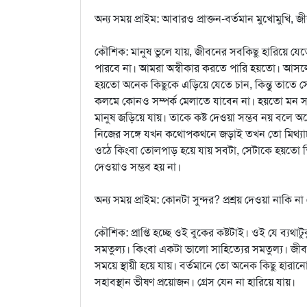
অন্য সময় প্রাইম: আবারও প্রাক্তন-বর্তমান মুখোমুখি, 
কৌশিক: মানুষ ভুলে যায়, জীবনের সবকিছু হারিয়ে যেত
পারবে না। আমরা অস্বীকার করতে পারি হয়তো। আসলে স
হয়তো অনেক কিছুকে এড়িয়ে যেতে চান, কিন্তু তাতে স
কলমে কোনও সম্পর্ক মেলাতে যাবেন না। হয়তো মন সব 
মানুষ জড়িয়ে যায়। তাকে কষ্ট দেওয়া সম্ভব নয় বলে 
নিজের সঙ্গে যখন কথোপকথনে জড়াই তখন তো মিথ্যাচার
ওঠে কিংবা তোলপাড় হয়ে যায় সবটা, সেটাকে হয়তো তিন
দেওয়াও সম্ভব হয় না।
অন্য সময় প্রাইম: কোনটা সুন্দর? প্রশ্রয় দেওয়া নাকি না
কৌশিক: প্রাপ্তি হচ্ছে ওই বুকের কষ্টটাই। ওই যে ব্য
সমতুল্য। কিংবা একটা ভালো সাহিত্যের সমতুল্য। জী
সময়ে স্থায়ী হয়ে যায়। বর্তমানে তো অনেক কিছু হার
সহাবস্থান ভীষণ প্রয়োজন। গ্রেস যেন না হারিয়ে যায়।