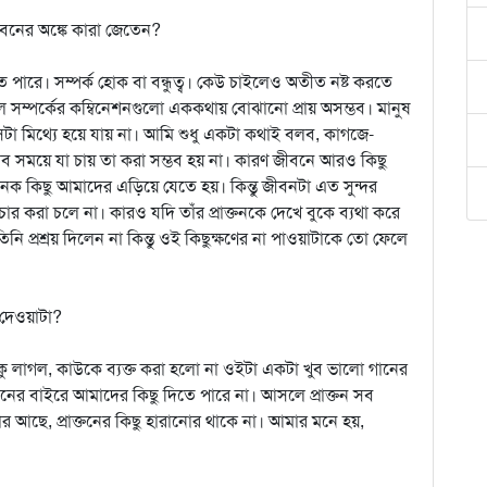
জীবনের অঙ্কে কারা জেতেন?
ে পারে। সম্পর্ক হোক বা বন্ধুত্ব। কেউ চাইলেও অতীত নষ্ট করতে
ম্পর্কের কম্বিনেশনগুলো এককথায় বোঝানো প্রায় অসম্ভব। মানুষ
েটা মিথ্যে হয়ে যায় না। আমি শুধু একটা কথাই বলব, কাগজে-
সময়ে যা চায় তা করা সম্ভব হয় না। কারণ জীবনে আরও কিছু
অনেক কিছু আমাদের এড়িয়ে যেতে হয়। কিন্তু জীবনটা এত সুন্দর
 করা চলে না। কারও যদি তাঁর প্রাক্তনকে দেখে বুকে ব্যথা করে
ি প্রশ্রয় দিলেন না কিন্তু ওই কিছুক্ষণের না পাওয়াটাকে তো ফেলে
 দেওয়াটা?
থাটুকু লাগল, কাউকে ব্যক্ত করা হলো না ওইটা একটা খুব ভালো গানের
বনের বাইরে আমাদের কিছু দিতে পারে না। আসলে প্রাক্তন সব
ানোর আছে, প্রাক্তনের কিছু হারানোর থাকে না। আমার মনে হয়,