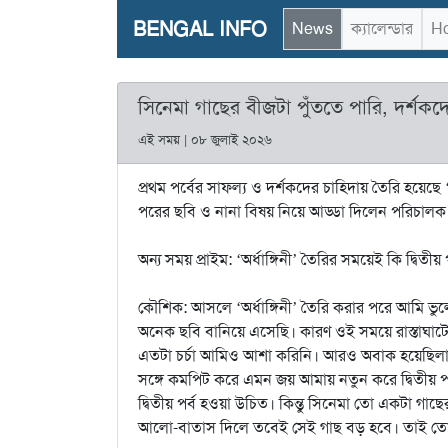
BENGAL INFO
News
ক্যালেন্ডার
Ho
সিনেমা গাছের বীজটা পুঁততে পারি, দর্শকদ
এই সময় | ০৮ জুলাই ২০২৬
প্রথম পর্বের সাফল্য ও দর্শকদের চাহিদায় তৈরি হয়ে
পরের ছবি ও নানা বিষয় নিয়ে আড্ডা দিলেন পরিচালক ক
অন্য সময় প্রাইম: ‘অর্ধাঙ্গিনী’ তৈরির সময়েই কি দ্বিতী
কৌশিক: আসলে ‘অর্ধাঙ্গিনী’ তৈরি করার পরে আমি 
অনেক ছবি বানিয়ে এসেছি। কারণ ওই সময়ে রাস্তাঘাটে 
এতটা চর্চা আমিও আশা করিনি। আরও অবাক হয়েছিলাম
সঙ্গে কমপিট করে এমন জয় আমায় নতুন করে দ্বিতীয়
দ্বিতীয় পর্ব হওয়া উচিত। কিন্তু সিনেমা তো একটা গা
আলো-বাতাস দিলে তবেই সেই গাছ বড় হবে। তাই তো বড় 