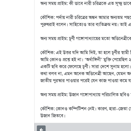
অন্য সময় প্রাইম: কী ভাবে নারী চরিত্রকে এত সূক্ষ্ম ভা
কৌশিক: পর্দায় নারী চরিত্রের অঙ্কন আমার অন্যতম পছ
পুরুষরাই বলেন। সাহিত্যেও তার ব্যতিক্রম নয়। তা
অন্য সময় প্রাইম: চূর্ণী গঙ্গোপাধ্যায়ের মতো অভিনেত্রী
কৌশিক: এই উত্তর যদি আমি দিই, তা হলে চূর্ণীর স্বামী
আমি কোনও প্রশ্নে হই না। ‘অর্ধাঙ্গিনী’ মুক্তি পেয়ে
একটি ছবি করে ফেলেছে চূর্ণী। সারা দেশে সুনাম হলো। তাই ব
কথা বলব না, এমন অনেক অভিনেত্রী আছেন, যেমন অনন্যা 
জাতীয় পুরস্কার পাওয়ার পরেই যেন কাজ পাওয়া কমে য
অন্য সময় প্রাইম: উজান গঙ্গোপাধ্যায় পরিচালিত ছবিও
কৌশিক: কোনও কম্পিটিশন নেই। কারণ, হারা–জেত
উজান জিতবে।