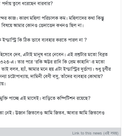
বে পর্দায় তুলে ধরেছেন বারবার?
ন্দের কাজ। কারণ মহিলা পরিচালক কম। মহিলাদের কথা কিন্তু
ই এ বিষয়ে আমার কোনও ভেদাভেদ কখনও ছিল না।
কে ইন্ডাস্ট্রি কি ঠিক ভাবে ব্যবহার করতে পারল না ?
 হিসেবে দেব, এটাই মানুষ ধরে নেবেন। এই প্রশ্নটার মতো বিব্রত
ছিল ২০২৩-এ। তার পরে ‘রকি অউর রানি কি প্রেম কাহানি’-র মতো
লব, হ্যাঁ, আমার মনে হয় এটা ইন্ডাস্ট্রির দুর্ভাগ্য। শুধু চূর্ণীর
চট্টোপাধ্যায়, দামিনী বেণী বসু, তাঁদের ব্যবহার কোথায়?
ায়।
 মুক্তি পাচ্ছে এই মাসেই। বাড়িতে কম্পিটিশন রয়েছে?
া তো নেই। উজান জিতলেও আমি জিতব, আবার আমি জিতলেও
Link to this news (এই সময়)