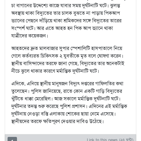
চা বাগানের উদ্দেশ্যে কাজে যাবার সময় দুর্ঘটনাটি ঘটে। ঝুলন্ত
অবস্থায় থাকা বিদ্যুতের তার চালক বুঝতে না পাড়ায় পিকআপ
ভ্যানের পেছনে দাঁড়িয়ে থাকা শ্রমিকদের সঙ্গে বিদ্যুতের তারের
সংস্পর্শ ঘটে। আর এতে আহত হন পিক আপ ভ্যানে থাকা
যাত্রীদের কয়েকজন।
আহতদের দ্রুত মালবাজার সুপার স্পেশালিটি হাসপাতালে নিয়ে
গেলে কর্তব্যরত চিকিৎসক ২ যুবতীকে মৃত বলে ঘোষণা করেন।
স্থানীয় বাসিন্দাদের তরফে জানা গেছে, বিদ্যুতের তার অনেকটাই
নীচে ঝুলে থাকার কারণে মর্মান্তিক দুর্ঘটনাটি ঘটে।
এদিকে, এনিয়ে স্থানীয় মানুষজন বিদ্যুৎ দপ্তরের গাফিলতির কথা
তুলেছেন। পুলিস জানিয়েছে, রাতে কোন একটি গাড়ি বিদ্যুতের
খুঁটিতে ধাক্কা মেরেছিল। আজ সকালে মর্মান্তিক দুর্ঘটনাটি ঘটে।
দুর্ঘটনার তদন্ত শুরু করেছে পুলিশ প্রশাসন। এদিনের এই মর্মান্তিক
দুর্ঘটনায় নেওড়া বস্তি এলাকায় শোকের ছায়া নেমে এসেছে।
স্থানীয়দের তরফে ক্ষতিপূরণ দেওয়ার দাবিও উঠেছে।
Link to this news (২৪ ঘন্টা)