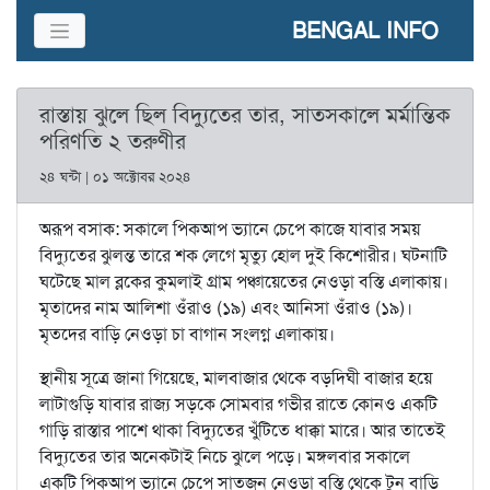
BENGAL INFO
রাস্তায় ঝুলে ছিল বিদ্যুতের তার, সাতসকালে মর্মান্তিক
পরিণতি ২ তরুণীর
২৪ ঘন্টা | ০১ অক্টোবর ২০২৪
অরূপ বসাক: সকালে পিকআপ ভ্যানে চেপে কাজে যাবার সময়
বিদ্যুতের ঝুলন্ত তারে শক লেগে মৃত্যু হোল দুই কিশোরীর। ঘটনাটি
ঘটেছে মাল ব্লকের কুমলাই গ্রাম পঞ্চায়েতের নেওড়া বস্তি এলাকায়।
মৃতাদের নাম আলিশা ওঁরাও (১৯) এবং আনিসা ওঁরাও (১৯)।
মৃতদের বাড়ি নেওড়া চা বাগান সংলগ্ন এলাকায়।
স্থানীয় সূত্রে জানা গিয়েছে, মালবাজার থেকে বড়দিঘী বাজার হয়ে
লাটাগুড়ি যাবার রাজ্য সড়কে সোমবার গভীর রাতে কোনও একটি
গাড়ি রাস্তার পাশে থাকা বিদ্যুতের খুঁটিতে ধাক্কা মারে। আর তাতেই
বিদ্যুতের তার অনেকটাই নিচে ঝুলে পড়ে। মঙ্গলবার সকালে
একটি পিকআপ ভ্যানে চেপে সাতজন নেওড়া বস্তি থেকে টুন বাড়ি