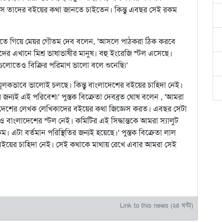
ে তাদের বইয়ের কথা জানতে চাইতেন। কিন্তু এবছর সেই রকম
কিনতে গিয়ে মেয়র গৌতম দেব বলেন, 'আসলে পাঠকরা ঠিক করবে
এখানে মিশ্র ভাষাভাষীর মানুষ। বহু ইংরেজি স্টল এসেছে।
গুলোতেও বিক্রির পরিমাণ ভালো বলে শুনেছি৷'
লনামূলকভাবে ভালোই চলছে। কিন্তু বাংলাদেশের বইয়ের চাহিদা নেই।
 জন্যই এই পরিবেশ৷' পুস্তক বিক্রেতা দেবব্রত ঘোষ বলেন , 'আমরা
াংলাদেশের লেখক লেখিকাদের বইয়ের কথা জিজ্ঞেস করত। এবছর সেটা
ও বাংলাদেশের স্টল নেই। কমিটির এই সিদ্ধান্তকে আমরা স্যালুট
। এটা বর্তমান পরিস্থিতির জন্যই হয়েছে।' পুস্তক বিক্রেতা লাল
 বইয়ের চাহিদা নেই। সেই কথাকে মাথায় রেখে এবার আমরা সেই
Link to this news (২৪ ঘন্টা)