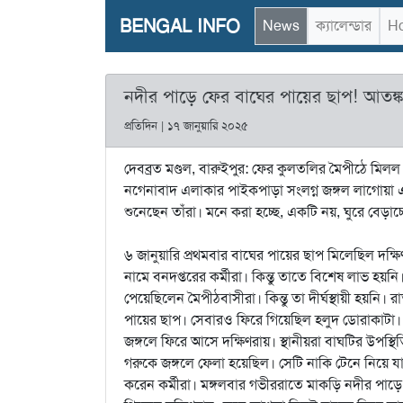
BENGAL INFO
News
ক্যালেন্ডার
Ho
নদীর পাড়ে ফের বাঘের পায়ের ছাপ! আতঙ্ক
প্রতিদিন | ১৭ জানুয়ারি ২০২৫
দেবব্রত মণ্ডল, বারুইপুর: ফের কুলতলির মৈপীঠে মিল
নগেনাবাদ এলাকার পাইকপাড়া সংলগ্ন জঙ্গল লাগোয়া এ
শুনেছেন তাঁরা। মনে করা হচ্ছে, একটি নয়, ঘুরে বেড়াচ্
৬ জানুয়ারি প্রথমবার বাঘের পায়ের ছাপ মিলেছিল দক
নামে বনদপ্তরের কর্মীরা। কিন্তু তাতে বিশেষ লাভ হয়ন
পেয়েছিলেন মৈপীঠবাসীরা। কিন্তু তা দীর্ঘস্থায়ী হয়নি
পায়ের ছাপ। সেবারও ফিরে গিয়েছিল হলুদ ডোরাকাটা।
জঙ্গলে ফিরে আসে দক্ষিণরায়। স্থানীয়রা বাঘটির উপস্থ
গরুকে জঙ্গলে ফেলা হয়েছিল। সেটি নাকি টেনে নিয়ে য
করেন কর্মীরা। মঙ্গলবার গভীররাতে মাকড়ি নদীর পা