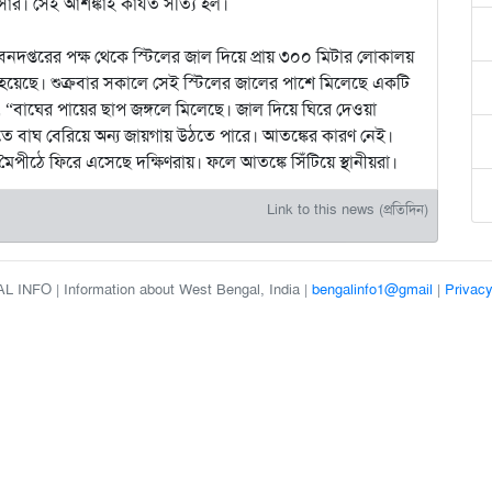
ার। সেই আশঙ্কাই কার্যত সত্যি হল।
নদপ্তরের পক্ষ থেকে স্টিলের জাল দিয়ে প্রায় ৩০০ মিটার লোকালয়
 হয়েছে। শুক্রবার সকালে সেই স্টিলের জালের পাশে মিলেছে একটি
“বাঘের পায়ের ছাপ জঙ্গলে মিলেছে। জাল দিয়ে ঘিরে দেওয়া
ে বাঘ বেরিয়ে অন্য জায়গায় উঠতে পারে। আতঙ্কের কারণ নেই।
 মৈপীঠে ফিরে এসেছে দক্ষিণরায়। ফলে আতঙ্কে সিঁটিয়ে স্থানীয়রা।
Link to this news (প্রতিদিন)
 INFO | Information about West Bengal, India |
bengalinfo1@gmail
|
Privacy