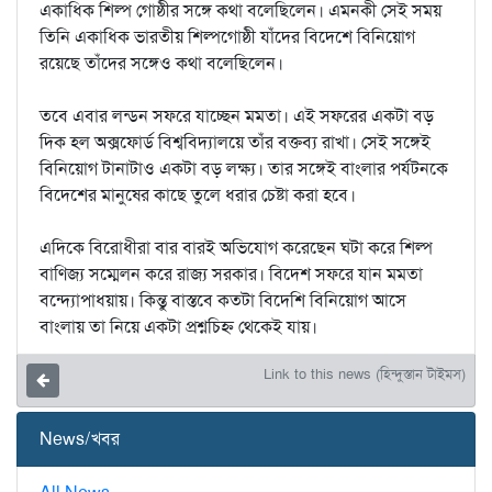
একাধিক শিল্প গোষ্ঠীর সঙ্গে কথা বলেছিলেন। এমনকী সেই সময়
তিনি একাধিক ভারতীয় শিল্পগোষ্ঠী যাঁদের বিদেশে বিনিয়োগ
রয়েছে তাঁদের সঙ্গেও কথা বলেছিলেন।
তবে এবার লন্ডন সফরে যাচ্ছেন মমতা। এই সফরের একটা বড়
দিক হল অক্সফোর্ড বিশ্ববিদ্যালয়ে তাঁর বক্তব্য রাখা। সেই সঙ্গেই
বিনিয়োগ টানাটাও একটা বড় লক্ষ্য। তার সঙ্গেই বাংলার পর্যটনকে
বিদেশের মানুষের কাছে তুলে ধরার চেষ্টা করা হবে।
এদিকে বিরোধীরা বার বারই অভিযোগ করেছেন ঘটা করে শিল্প
বাণিজ্য সম্মেলন করে রাজ্য সরকার। বিদেশ সফরে যান মমতা
বন্দ্যোপাধ্য়ায়। কিন্তু বাস্তবে কতটা বিদেশি বিনিয়োগ আসে
বাংলায় তা নিয়ে একটা প্রশ্নচিহ্ন থেকেই যায়।
Link to this news (হিন্দুস্তান টাইমস)
News/খবর