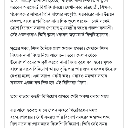
তাঁকে আমন্ত্রণ জানানো হয়েছে। বাংলার নানা দিক তিনি তুলে
ধরবেন অক্সফোর্ড বিশ্ববিদ্যালয়ে। সেখানকার ছাত্রছাত্রী, শিক্ষক,
গবেষকদের সামনে তিনি বাংলার সংস্কৃতি, সরকারের নানা উন্নয়ন
প্রকল্প, বাংলার পর্যটনের নানা দিক তুলে ধরবেন। সেই সঙ্গেই
দেশে বিদেশে সমাদর পেয়েছে মুখ্য়মন্ত্রীর স্বপ্নের প্রকল্প কন্য়াশ্রী।
সেই প্রকল্পকেও তিনি তুলে ধরবেন অক্সফোর্ড বিশ্ববিদ্যালয়ে।
সূত্রের খবর, শিল্প বৈঠকে যোগ দেবেন মমতা। সেখানে শিল্প
বিষয়ক নানা বিষয় নিয়ে আলোচনা হবে। সেখান থেকে
উদ্যোগপতিদের আকৃষ্ট করতে নানা বিষয় তুলে ধরা হবে। মূলত
বাংলায় যাতে বিনিয়োগ আরও বৃদ্ধি পায় তার জন্য় সবরকম উদ্যোগ
নেওয়া হচ্ছে। এটা তারও একটা অঙ্গ। এবারও মমতার লন্ডন
সফরের একটা বড় দিক হল এই বিনিয়োগ টানা।
তবে বাস্তবে কতটা বিনিয়োগ আসবে সেটা অবশ্য় বলবে সময়।
এর আগে ২০২৩ সালে স্পেন সফরে গিয়েছিলেন মমতা
বন্দ্যোপাধ্য়ায়। সেই সময়ও তাঁর বিদেশ সফরের অন্য়তম লক্ষ্য
ছিল যাতে বাংলায় আসে বিদেশি বিনিয়োগ। তিনি সেই সময়