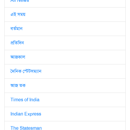
All News
এই সময়
বর্তমান
প্রতিদিন
আজকাল
দৈনিক স্টেটসম্যান
আজ তক
Times of India
Indian Express
The Statesman