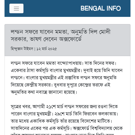
BENGAL INFO
লন্ডন সফরে যাবেন মমতা, অনুমতি দিল মোদী
সরকার, ভাষণ দেবেন অক্সফোর্ডে
হিন্দুস্তান টাইমস | ১২ মার্চ ২০২৫
লন্ডন সফরে যাবেন মমতা বন্দ্যোপাধ্য়ায়। সাত দিনের সফর।
একেবার ঠাসা কর্মসূচি বাংলার মুখ্য়মন্ত্রীর। দুবাই হয়ে তিনি যাবেন
লন্ডনে। বাংলার মুখ্য়মন্ত্রীর এই প্রস্তাবিত লন্ডন সফরে অনুমতি
দিয়েছে কেন্দ্রীয় সরকার। বুধবার দুপুরে কেন্দ্রের তরফে এই
অনুমতির কথা নবান্নে জানানো হয়েছে।
সূত্রের খবর, আগামী ২১শে মার্চ লন্ডন সফরের জন্য রওনা দিতে
পারেন বাংলার মুখ্য়মন্ত্রী। ২৯শে মার্চ তিনি ফিরবেন কলকাতায়।
তার মধ্য়ে একাধিক কর্মসূচি তাঁর রয়েছে বিদেশের মাটিতে।
সাতদিনের একের পর এক কর্মসূচি। অক্সফোর্ড বিশ্ববিদ্যালয় থেকে