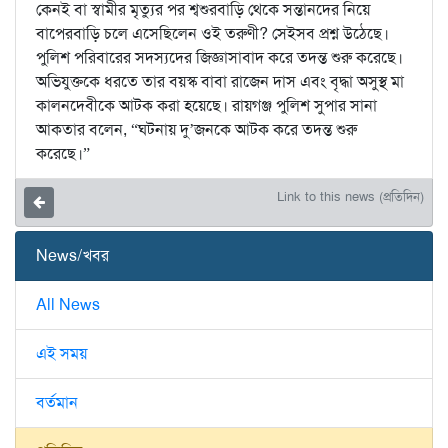
কেনই বা স্বামীর মৃত্যুর পর শ্বশুরবাড়ি থেকে সন্তানদের নিয়ে
বাপেরবাড়ি চলে এসেছিলেন ওই তরুণী? সেইসব প্রশ্ন উঠেছে।
পুলিশ পরিবারের সদস্যদের জিজ্ঞাসাবাদ করে তদন্ত শুরু করেছে।
অভিযুক্তকে ধরতে তার বয়স্ক বাবা রাজেন দাস এবং বৃদ্ধা অসুস্থ মা
কালনদেবীকে আটক করা হয়েছে। রায়গঞ্জ পুলিশ সুপার সানা
আকতার বলেন, “ঘটনায় দু’জনকে আটক করে তদন্ত শুরু
করেছে।”
Link to this news (প্রতিদিন)
News/খবর
All News
এই সময়
বর্তমান