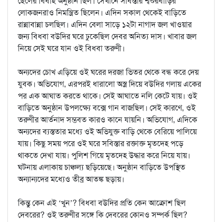
ছেলের বিবাহ অনুষ্ঠান ছিল। সেখানে সবিস্তার শ্বশুরবাড়ির
লোকজনরাও নিমন্ত্রিত ছিলেন। এদিন সকাল থেকেই বাড়িতে
রান্নাবান্না চলছিল। এদিন বেলা সাড়ে ১২টা নাগাদ জল খাওয়ার
জন্য বিধবা বউদির ঘরে ঢুকেছিল দেবর অনিত্য দাস। খাবার জল
নিয়ে সেই ঘরে যান ওই বিধবা তরুণী।
অন্যদের চোখ এড়িয়ে ওই ঘরের দরজা ভিতর থেকে বন্ধ করে দেয়
যুবক। অভিযোগ, এরপরই ধারালো অস্ত্র দিয়ে বউদির গলায় একের
পর এক আঘাত করতে থাকে। সেই আঘাতে নলি কেটে যায়। ওই
বাড়িতে অনুষ্ঠান উপলক্ষ্যে বক্সে গান বাজছিল। সেই কারণে, ওই
তরুণীর আর্তনাদ সম্ভবত কারও কানে যায়নি। অভিযোগ, এদিকে
অন্যদের ব্যস্ততার মধ্যে ওই অভিযুক্ত বাড়ি থেকে বেরিয়ে পালিয়ে
যায়। কিছু সময় পরে ওই ঘরে সবিস্তার রক্তাক্ত মৃতদেহ পড়ে
থাকতে দেখা যায়। পুলিশ গিয়ে মৃতদেহ উদ্ধার করে নিয়ে যায়।
ঘটনায় এলাকায় চাঞ্চল্য ছড়িয়েছে। অনুষ্ঠান বাড়িতে উপস্থিত
অন্যান্যদের মধ্যেও তীব্র আতঙ্ক ছড়ায়।
কিন্তু কেন এই ‘খুন’? বিধবা বউদির প্রতি কেন আক্রোশ ছিল
দেবরের? ওই তরুণীর সঙ্গে কি দেবরের কোনও সম্পর্ক ছিল?