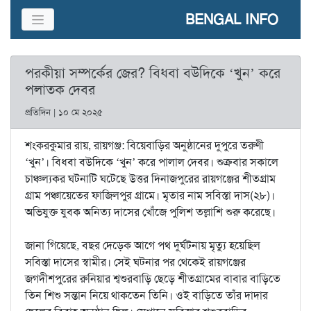
BENGAL INFO
পরকীয়া সম্পর্কের জের? বিধবা বউদিকে ‘খুন’ করে
পলাতক দেবর
প্রতিদিন | ১০ মে ২০২৫
শংকরকুমার রায়, রায়গঞ্জ: বিয়েবাড়ির অনুষ্ঠানের দুপুরে তরুণী
‘খুন’। বিধবা বউদিকে ‘খুন’ করে পালাল দেবর। শুক্রবার সকালে
চাঞ্চল্যকর ঘটনাটি ঘটেছে উত্তর দিনাজপুরের রায়গঞ্জের শীতগ্রাম
গ্রাম পঞ্চায়েতের ফাজিলপুর গ্রামে। মৃতার নাম সবিস্তা দাস(২৮)।
অভিযুক্ত যুবক অনিত্য দাসের খোঁজে পুলিশ তল্লাশি শুরু করেছে।
জানা গিয়েছে, বছর দেড়েক আগে পথ দুর্ঘটনায় মৃত্যু হয়েছিল
সবিস্তা দাসের স্বামীর। সেই ঘটনার পর থেকেই রায়গঞ্জের
জগদীশপুরের রুনিয়ার শ্বশুরবাড়ি ছেড়ে শীতগ্রামের বাবার বাড়িতে
তিন শিশু সন্তান নিয়ে থাকতেন তিনি। ওই বাড়িতে তাঁর দাদার