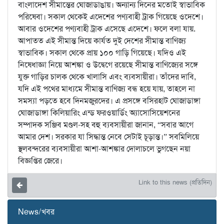
বাংলাদেশ সীমান্তের ঘোজাডাঙায়। অন্যান্য দিনের মতোই স্বাভাবিক
পরিষেবা। সকাল থেকেই এদেশের পণ্যবাহী ট্রাক গিয়েছে ওদেশে।
আবার ওদেশের পণ্যবাহী ট্রাক এসেছে এদেশে। ফলে বলা যায়.
আপাতত এই সীমান্ত দিয়ে কার্যত দুই দেশের সীমান্ত বাণিজ্য
স্বাভাবিক। সকাল থেকে প্রায় ১০০ গাড়ি গিয়েছে। যদিও এই
নিষেধাজ্ঞা নিয়ে আশঙ্কা ও উদ্বেগে রয়েছে সীমান্ত বাণিজ্যের সঙ্গে
যুক্ত গাড়ির চালক থেকে খালাসি এবং ব্যবসায়ীরা। তাঁদের দাবি,
যদি এই পথের মাধ্যমে সীমান্ত বাণিজ্য বন্ধ হয়ে যায়, তাহলে না
সমস্যা পড়তে হবে দিনমজুরদের। এ প্রসঙ্গে বসিরহাট ঘোজাডাঙ্গা
ঘোজাডাঙ্গা কিলিয়ারিং এন্ড ফরওয়ার্ডিং অ্যাসোসিয়েশনের
সম্পাদক সঞ্জিব মণ্ডল-সহ বহু ব্যবসায়ীরা জানান, “সবার আগে
আমার দেশ। সরকার যা সিদ্ধান্ত নেবে সেটাই চূড়ান্ত।” সবমিলিয়ে
স্থলবন্দরের ব্যবসায়ীরা আশা-আশঙ্কার দোলাচলে ভুগছেন নয়া
বিজ্ঞপ্তির জেরে।
Link to this news (প্রতিদিন)
News/খবর