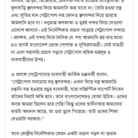
অসমম, ত্রিপুরা, মিজোরাম, মেঘালয়-সহ এ রাজ্যের চ্যাংড়াবান্ধা ও
ফুলবাড়ি স্থলবন্দর দিয়ে আমদানি করা যাবে না। তৈরি হওয়া বস্ত্র
এবং সুতির থান পেট্রাপোল-সহ কোনও স্থলবন্দর দিয়ে ভারতে
আমদানি হবে না ৷ শুধুমাত্র কলকাতা ও মুম্বই বন্দর দিয়ে সেগুলো
এদেশে আসবে। এই নির্দেশিকার প্রভাব পড়েছে পেট্রাপোল বন্দরে
৷ প্রসঙ্গত, এই বন্দর দিয়ে দৈনিক যে পণ্য আমদানি হয় তার মধ্যে
৪০ ভাগই বাংলাদেশ থেকে পোশাক ও সুতিরসামগ্রী। সেই সামগ্রী
না এলে সরাসরি প্রভাব পড়বে পেট্রাপোল শ্রমিক মজদুর ও
ব্যবসায়ীদের উপর।
এ প্রসঙ্গে পেট্রোপালের ব্যবসায়ী কার্তিক চক্রবর্তী বলেন,
“পেট্রাপোল সবচেয়ে বড় স্থলবন্দর। এখান দিয়ে বস্ত্র আমদারি-
রপ্তানি বন্ধ হওয়ায় প্রচুর ব্যবসায়ী, যারা লজিস্টিক সাপোর্ট দিতেন
তাঁদের বিরাট ক্ষতি হবে। তবে বাংলাদেশেরও বোঝা উচিত। ওদের
কাছে আমরা ভিলেন হয়ে গেছি! কিন্তু ওদের স্বাধীনতায় আমাদের
কতটা অবদান আছে, তা ওরা ভুলে গিয়েছে। তাই ওদের শিক্ষা
দেওয়াটা দরকার।”
তবে কেন্দ্রীয় নির্দেশিকার তেমন একটা প্রভাব পড়ল না ভারত-