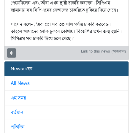
পেয়েছিলেন এবং তাঁরা এখন স্থায়ী চাকরি করছেন। সিপিএম
জামানায় সব সিপিএমের নেতাদের চাকরিতে ঢুকিয়ে দিয়ে গেছে।
সাংসদ বলেন, 'এরা তো সব ৩০ সাল পর্যন্ত চাকরি করবে৬।
তাহলে আমাদের লোক ঢুকবে কোথায়। বিজেপির তখন জন্ম হয়নি।
সিপিএম সব চাকরি দিয়ে চলে গেছে।'
Link to this news (আজকাল)
News/খবর
All News
এই সময়
বর্তমান
প্রতিদিন