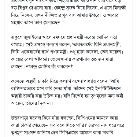
মারবেন বলুন না! কলকাতা শহরে এয়ার কন্ডিশান ঘরে বসে বড়
বড় বিপ্লব দেখানো যায়। কেন্দ্রে সৃজন নিয়ে নিলেন, এখানে মিনাক্ষী
নিয়ে নিলেন, এখন দীপ্সিতার খুব রাগ আমার উপরে। ও আবার
মহুয়ার তালে তাল মেলাচ্ছেন।'
একুশে জুলাইয়ের আগে দমদমে প্রধানমন্ত্রী নরেন্দ্র মোদির সভা
রয়েছে। সেই প্রসঙ্গে কল্যাণ বলেন, 'ভারতবর্ষের যিনি প্রধানমন্ত্রী,
তিনি একেবারেই ব্যর্থ প্রধানমন্ত্রী। শুধু হ্যান করেঙ্গা, তেন করেঙ্গা।
কাজের বেলা অষ্টরম্ভা। তেলেঙ্গানায় কারখানায় ৩০ জন মারা
গেছেন। নরেন্দ্র মোদির কী করলেন!'
কলেজে অস্থায়ী চাকরি নিয়ে কল্যাণ বন্দ্যোপাধ্যায় বলেন, 'আমি
ব্যক্তিগতভাবে মনে করি নেতা যাঁরা, তাঁদের সেই ইনস্টিটিউশনে
অস্থায়ী চাকরি করা উচিত নয়। যদি দিতেই হয় তৃণমূলের অন্য কর্মী
আছেন, তাঁদের দিক না।
উত্তরপাড়া কলেজ নিয়ে যাঁরা বলছেন, সিপিএমের আমলে কারা
কারা চাকরি পেয়েছেন সব বলে দিতে পারি।' এরপর নাম ধরে ধরে
তৃণমূল সাংসদ জানিয়ে দেন সিপিএমের আমলে কারা চাকরি