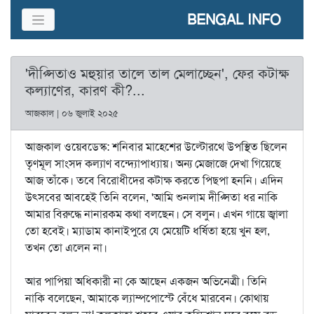
BENGAL INFO
'দীপ্সিতাও মহুয়ার তালে তাল মেলাচ্ছেন', ফের কটাক্ষ
কল্যাণের, কারণ কী?...
আজকাল | ০৬ জুলাই ২০২৫
আজকাল ওয়েবডেস্ক: শনিবার মাহেশের উল্টোরথে উপস্থিত ছিলেন
তৃণমূল সাংসদ কল্যাণ বন্দ্যোপাধ্যায়। অন্য মেজাজে দেখা গিয়েছে
আজ তাঁকে‌। তবে বিরোধীদের কটাক্ষ করতে পিছপা হননি। এদিন
উৎসবের আবহেই তিনি বলেন, 'আমি শুনলাম দীপ্সিতা ধর নাকি
আমার বিরুদ্ধে নানারকম কথা বলছেন। সে বলুন। এখন গায়ে জ্বালা
তো হবেই। ম্যাডাম কানাইপুরে যে মেয়েটি ধর্ষিতা হয়ে খুন হল,
তখন তো এলেন না।
আর পাপিয়া অধিকারী না কে আছেন একজন অভিনেত্রী। তিনি
নাকি বলেছেন, আমাকে ল্যাম্পপোস্টে বেঁধে মারবেন। কোথায়