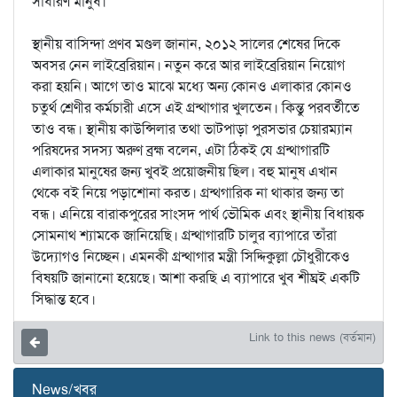
সাধারণ মানুষ।
স্থানীয় বাসিন্দা প্রণব মণ্ডল জানান, ২০১২ সালের শেষের দিকে
অবসর নেন লাইব্রেরিয়ান। নতুন করে আর লাইব্রেরিয়ান নিয়োগ
করা হয়নি। আগে তাও মাঝে মধ্যে অন্য কোনও এলাকার কোনও
চতুর্থ শ্রেণীর কর্মচারী এসে এই গ্রন্থাগার খুলতেন। কিন্তু পরবর্তীতে
তাও বন্ধ। স্থানীয় কাউন্সিলার তথা ভাটপাড়া পুরসভার চেয়ারম্যান
পরিষদের সদস্য অরুণ ব্রহ্ম বলেন, এটা ঠিকই যে গ্রন্থাগারটি
এলাকার মানুষের জন্য খুবই প্রয়োজনীয় ছিল। বহু মানুষ এখান
থেকে বই নিয়ে পড়াশোনা করত। গ্রন্থগারিক না থাকার জন্য তা
বন্ধ। এনিয়ে বারাকপুরের সাংসদ পার্থ ভৌমিক এবং স্থানীয় বিধায়ক
সোমনাথ শ্যামকে জানিয়েছি। গ্রন্থাগারটি চালুর ব্যাপারে তাঁরা
উদ্যোগও নিচ্ছেন। এমনকী গ্রন্থাগার মন্ত্রী সিদ্দিকুল্লা চৌধুরীকেও
বিষয়টি জানানো হয়েছে। আশা করছি এ ব্যাপারে খুব শীঘ্রই একটি
সিদ্ধান্ত হবে।
Link to this news (বর্তমান)
News/খবর