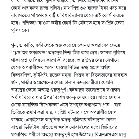
কী কী করতে হবে পুলিস কর্মীকে, তা নিয়ে প্রশিক্ষণের বিশেষ
কোর্স শুরু করল রাজ্য পুলিস। মাথাপিছু ৩৫ হাজার টাকা খরচ করে
বারাসতের পশ্চিমবঙ্গ রাষ্ট্রীয় বিশ্ববিদ্যালয় থেকে এই কোর্স করতে
হবে। প্রশিক্ষণে যাওয়া কর্মীর কোর্স ফি মেটাতে হবে সংশ্লিষ্ট জেলা
পুলিসকে।
খুন, ডাকাতি, ধর্ষণ থেকে শুরু করে যে কোনও অপরাধের ক্ষেত্রে
‘প্লেস অব অকারেন্স’ তদন্তের দিশা ঠিক করে দেয়। অনেক লুকিয়ে
থাকা প্রশ্ন ও পিছনে কারণ কী রয়েছে, তার উত্তর দেয়। সেখানে
থেকে অপরাধীদের ফেলে যাওয়া বিভিন্ন তথ্য প্রমাণ অর্থাৎ
ফিঙ্গারপ্রিন্ট, ফুটপ্রিন্ট, রক্তের নমুনা, পিস্তল বা রিভলভারের ব্যবহৃত
গুলি, মার্ডার ওয়েপেনের খোঁজ চালান তদন্তকারীরা। যেগুলি
তদন্তের ক্ষেত্রে অত্যন্ত গুরুত্বপূর্ণ। ঘটনাস্থল ভালোভাবে সংরক্ষণ
অর্থাৎ ঘিরে রাখার উপর বিশেষ গুরুত্ব দেওয়া হয়। যাতে সেখান
থেকে ফরেন্সিক বিশেষজ্ঞরা এসে উপযুক্ত তথ্যপ্রমাণ পান। যার
ভিত্তিতে প্রমাণ করা যায়, সংশ্লিষ্ট ঘটনার সঙ্গে অপরাধীর যোগ
রয়েছে। একইসঙ্গে আধুনিক তদন্ত প্রক্রিয়ায় ঘটনাস্থলে ফেলে
যাওয়া ডিজিটাল এভিডেন্স অর্থাৎ মোবাইলের মতো জিনিসের
ফরেন্সিক পরীক্ষা অত্যন্ত গুরুত্বপূর্ণ হয়ে উঠেছে। বিএনএসএস চালু