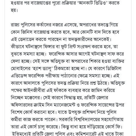
হওয়ার পর বাজেয়াপ্তের পুরো প্রক্রিয়ার ‘আনকাট ভিডিও’ করতে
হয়।
রাজ্য পুলিসের কর্তাদের নজরে এসেছে, অপরাধের তদন্তে গিয়ে
কোন জিনিস বাজেয়াপ্ত করতে হবে, আর কোনটি বাদ দিতে হবে
এই ভেদাভেদ করতে পারছেন না তদন্তকারীদের অনেকেই।
কীভাবে ঘটনাস্থলে ফিঙ্গার বা ফুট প্রিন্ট সংরক্ষণ করতে হবে, তা
বুঝতে সমস্যা হচ্ছে। ফরেন্সিক আসার আগেই ঘটনাস্থল সাফ করে
ফেলা হচ্ছে। সেই সঙ্গে অভিযুক্ত বা অপরাধের শিকার হওয়া ব্যক্তির
মোবাইলের ‘হ্যাশ ভ্যালু’ ঠিকমতো হচ্ছে না। যে কারণে ডিজিটাল
এভিডেন্স ফরেন্সিক পরীক্ষায় পাঠানোর ক্ষেত্রে সমস্যা হচ্ছে। এই
কারণে আদালতে পুলিসের তদন্ত প্রক্রিয়া নিয়ে প্রশ্ন উঠছে। অভিযুক্ত
পক্ষের আইনজীবীরা এই ফাঁককে ব্যবহার করে জামিন করিয়ে
নিচ্ছেন মক্কেলের। সেই কারণে সিদ্ধান্ত হয়, প্রতিটি জেলার
অফিসারদের ক্রাইম সিন ম্যানেজমেন্ট ও ফরেন্সিক সায়েন্সের উপর
বিশেষ কোর্স করানো হবে। যাতে উপযুক্ত প্রশিক্ষণ নিয়ে পুলিস
কর্মীরা কাজ করতে পারেন। সরকারি বিশ্ববিদ্যালয়ের সহযোগিতায়
তারা এই কোর্স চালু করেছে। কিন্তু বাধা হয়ে দাঁড়িয়েছে কোর্স ফি।
ইতিমধ্যেই প্রতিটি জেলা পুলিস এবং কমিশনারেট এই খাতে টাকা