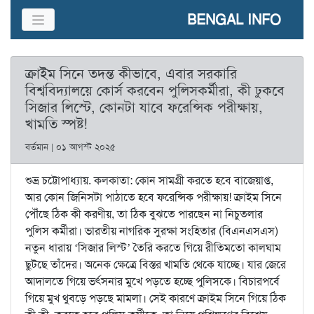
BENGAL INFO
ক্রাইম সিনে তদন্ত কীভাবে, এবার সরকারি
বিশ্ববিদ্যালয়ে কোর্স করবেন পুলিসকর্মীরা, কী ঢুকবে
সিজার লিস্টে, কোনটা যাবে ফরেন্সিক পরীক্ষায়,
খামতি স্পষ্ট!
বর্তমান | ০১ আগস্ট ২০২৫
শুভ্র চট্টোপাধ্যায়. কলকাতা: কোন সামগ্রী করতে হবে বাজেয়াপ্ত,
আর কোন জিনিসটা পাঠাতে হবে ফরেন্সিক পরীক্ষায়! ক্রাইম সিনে
পৌঁছে ঠিক কী করণীয়, তা ঠিক বুঝতে পারছেন না নিচুতলার
পুলিস কর্মীরা। ভারতীয় নাগরিক সুরক্ষা সংহিতার (বিএনএসএস)
নতুন ধারায় ‘সিজার লিস্ট’ তৈরি করতে গিয়ে রীতিমতো কালঘাম
ছুটছে তাঁদের। অনেক ক্ষেত্রে বিস্তর খামতি থেকে যাচ্ছে। যার জেরে
আদালতে গিয়ে ভর্ৎসনার মুখে পড়তে হচ্ছে পুলিসকে। বিচারপর্বে
গিয়ে মুখ থুবড়ে পড়ছে মামলা। সেই কারণে ক্রাইম সিনে গিয়ে ঠিক