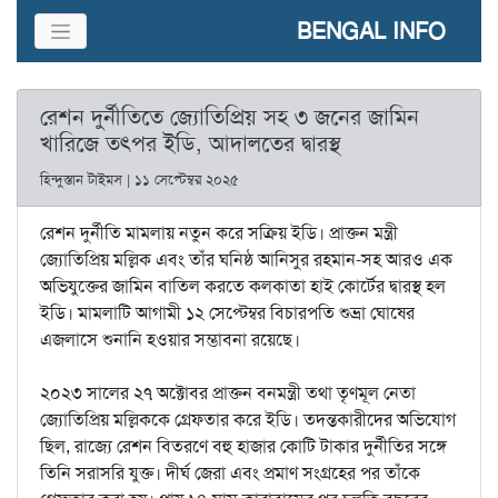
BENGAL INFO
রেশন দুর্নীতিতে জ্যোতিপ্রিয় সহ ৩ জনের জামিন
খারিজে তৎপর ইডি, আদালতের দ্বারস্থ
হিন্দুস্তান টাইমস | ১১ সেপ্টেম্বর ২০২৫
রেশন দুর্নীতি মামলায় নতুন করে সক্রিয় ইডি। প্রাক্তন মন্ত্রী
জ্যোতিপ্রিয় মল্লিক এবং তাঁর ঘনিষ্ঠ আনিসুর রহমান-সহ আরও এক
অভিযুক্তের জামিন বাতিল করতে কলকাতা হাই কোর্টের দ্বারস্থ হল
ইডি। মামলাটি আগামী ১২ সেপ্টেম্বর বিচারপতি শুভ্রা ঘোষের
এজলাসে শুনানি হওয়ার সম্ভাবনা রয়েছে।
২০২৩ সালের ২৭ অক্টোবর প্রাক্তন বনমন্ত্রী তথা তৃণমূল নেতা
জ্যোতিপ্রিয় মল্লিককে গ্রেফতার করে ইডি। তদন্তকারীদের অভিযোগ
ছিল, রাজ্যে রেশন বিতরণে বহু হাজার কোটি টাকার দুর্নীতির সঙ্গে
তিনি সরাসরি যুক্ত। দীর্ঘ জেরা এবং প্রমাণ সংগ্রহের পর তাঁকে