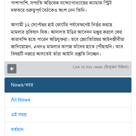
পাশাপাশি, সম্প্রতি অভিষেক বন্দ্যোপাধ্যায়ের ক্যামাক স্ট্রিট
দফতরে গুরুত্বপূর্ণ বৈঠকেও অংশ নেন তিনি।
আগামী ১২ সেপ্টেম্বর হাই কোর্টের পর্যবেক্ষণেই নির্ভর করছে
মামলার ভবিষ্যৎ দিক। আদালত ইডির আবেদন মঞ্জুর করলে ফের
কারাবন্দি হতে পারেন অভিযুক্তরা। তবে জ্যোতিপ্রিয়র আইনজীবীরা
জানিয়েছেন, এখনও মামলার কাগজ তাঁদের হাতে পৌঁছায়নি। তবে
বিষয়টি নজরে আসতেই তাঁরা আইনি প্রস্তুতি নিচ্ছেন।
Link to this news (হিন্দুস্তান টাইমস)
News/খবর
All News
এই সময়
বর্তমান