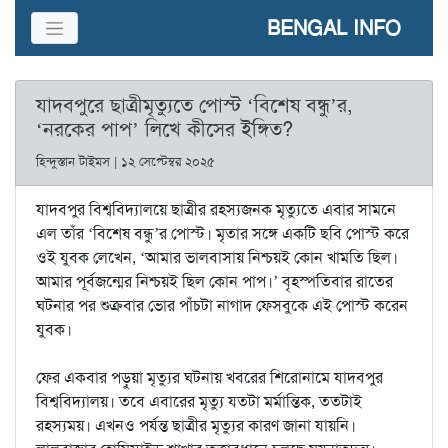
BENGAL INFO
যাদবপুরে ছাত্রীমৃত্যুতে পোস্ট ‘বিশেষ বন্ধু’র,
‘নরকের পাপ’ লিখে কীসের ইঙ্গিত?
হিন্দুস্তান টাইমস | ১২ সেপ্টেম্বর ২০২৫
যাদবপুর বিশ্ববিদ্যালয়ে ছাত্রীর রহস্যজনক মৃত্যুতে এবার সামনে
এল তাঁর ‘বিশেষ বন্ধু’র পোস্ট। মৃতার সঙ্গে একটি ছবি পোস্ট করে
ওই যুবক লেখেন, ‘আমার ভালবাসায় নিশ্চয়ই কোন খামতি ছিল।
আমার পূর্বজন্মের নিশ্চয়ই ছিল কোন পাপ।’ বৃহস্পতিবার রাতের
ঘটনার পর শুক্রবার ভোর পাঁচটা নাগাদ ফেসবুকে এই পোস্ট করেন
যুবক।
ফের একবার পড়ুয়া মৃত্যুর ঘটনায় খবরের শিরোনামে যাদবপুর
বিশ্ববিদ্যালয়। তবে এবারের মৃত্যু যতটা মর্মান্তিক, ততটাই
রহস্যময়। এখনও পর্যন্ত ছাত্রীর মৃত্যুর কারণ জানা যায়নি।