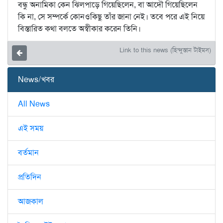
বন্ধু অনামিকা কেন ঝিলপাড়ে গিয়েছিলেন, বা আদৌ গিয়েছিলেন
কি না, সে সম্পর্কে কোনওকিছু তাঁর জানা নেই। তবে পরে এই নিয়ে
বিস্তারিত কথা বলতে অস্বীকার করেন তিনি।
Link to this news (হিন্দুস্তান টাইমস)
News/খবর
All News
এই সময়
বর্তমান
প্রতিদিন
আজকাল