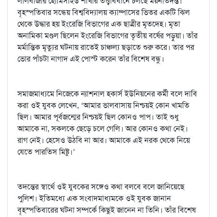
লালবাজার হোমিসাইড শাখার তত্ত্বাবধানে চলছে ময়নাতদন্ত।
বৃহস্পতিবার সন্ধেয় বিশ্ববিদ্যালয় ক্যাম্পাসের ভিতর একটি ঝিল
থেকে উদ্ধার হয় ইংরেজি বিভাগের এক ছাত্রীর মৃতদেহ। মৃতা
অনামিকা মণ্ডল ছিলেন ইংরেজি বিভাগের তৃতীয় বর্ষের পড়ুয়া। তাঁর
মর্মান্তিক মৃত্যুর ঘটনায় রাতেই চাঞ্চল্য ছড়াতে শুরু করে। তার পর
ভোর পাঁচটা নাগাদ এই পোস্ট করেন তাঁর বিশেষ বন্ধু।
সমাজমাধ্যমে নিজেকে ন্যাশনাল হকার্স ইউনিয়নের কর্মী বলে দাবি
করা ওই যুবক লেখেন, ‘আমার ভালবাসায় নিশ্চয়ই কোন খামতি
ছিল। আমার পূর্বজন্মের নিশ্চয়ই ছিল কোনও পাপ। তাই শুধু
আমাকে না, সকলকে ছেড়ে চলে গেলি। আর কোনও কথা নেই।
রাগ নেই। হেসেও উঠবি না আর। আমাকে এই নরক থেকে নিয়ে
যেতে পারতিস মিষ্টু।’
তদন্তের স্বার্থে ওই যুবকের সঙ্গেও কথা বলবে বলে জানিয়েছে
পুলিশ। ইতিমধ্যে এক সংবাদমাধ্যমকে ওই যুবক জানান
বৃহস্পতিবারের ঘটনা সম্পর্কে কিছুই জানেন না তিনি। তাঁর বিশেষ