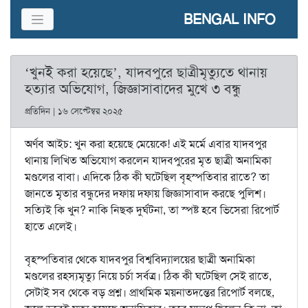
BENGAL INFO
‘খুনই করা হয়েছে’, যাদবপুরে ছাত্রীমৃত্যুতে থানায়
হত্যার অভিযোগ, জিজ্ঞাসাবাদের মুখে ৩ বন্ধু
প্রতিদিন | ১৬ সেপ্টেম্বর ২০২৫
অর্ণব আইচ: খুন করা হয়েছে মেয়েকে! এই মর্মে এবার যাদবপুর
থানায় লিখিত অভিযোগ করলেন যাদবপুরের মৃত ছাত্রী অনামিকা
মণ্ডলের বাবা। এদিকে ঠিক কী ঘটেছিল বৃহস্পতিবার রাতে? তা
জানতে মৃতার বন্ধুদের দফায় দফায় জিজ্ঞাসাবাদ করছে পুলিশ।
সত্যিই কি খুন? নাকি নিছক দুর্ঘটনা, তা স্পষ্ট হবে ভিসেরা রিপোর্ট
হাতে এলেই।
বৃহস্পতিবার থেকে যাদবপুর বিশ্ববিদ্যালয়ের ছাত্রী অনামিকা
মণ্ডলের রহস্যমৃত্যু নিয়ে চর্চা সর্বত্র। ঠিক কী ঘটেছিল সেই রাতে,
সেটাই সব থেকে বড় প্রশ্ন। প্রাথমিক ময়নাতদন্তের রিপোর্ট বলছে,