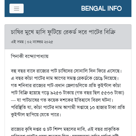
BENGAL INFO
চাষির মুখে হাসি ফুটিয়ে রেকর্ড দরে পাটের বিক্রি
এই সময় | ০২ নভেম্বর ২০২৫
পিনাকী বন্দ্যোপাধ্যায়
বহু বছর বাদে রাজ্যের পাট চাষিদের সোনালি দিন ফিরে এসেছে।
এ বছর কাঁচা পাটের দাম আগের সমস্ত রেকর্ডকে ভেঙে দিয়েছে।
গত শনিবার রাজ্যের পাট-প্রধান জেলাগুলিতে প্রতি কুইন্টাল কাঁচা
পাট বিক্রি হয়েছে গড়ে ৯২৫০ টাকায় (গত বছর ছিল ৫৫০০ টাকা)
— যা পাটচাষের গত কয়েক দশকের ইতিহাসে বিরল ঘটনা।
পরিস্থিতি যা, কাঁচা পাটের দাম আগামী সপ্তাহে ১০ হাজার টাকা প্রতি
কুইন্টাল ছাপিয়ে যেতে পারে।
রাজ্যের কৃষি দপ্তর ও চট শিল্প মহলের দাবি, এই বছর প্রাকৃতিক