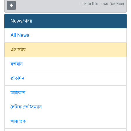
Link to this news (এই সময়)
News/খবর
All News
এই সময়
বর্তমান
প্রতিদিন
আজকাল
দৈনিক স্টেটসম্যান
আজ তক