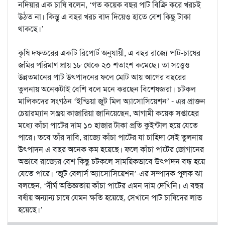
নদিয়ার এক চাষি বলেন, ‘গত কয়েক বছর পাট বিক্রি করে খরচই
উঠত না। কিন্তু এ বছর খরচ বাদ দিয়েও হাতে বেশ কিছু টাকা
থাকছে।’
কৃষি দফতরের একটি রিপোর্ট অনুযায়ী, এ বছর রাজ্যে পাট-চাষের
জমির পরিমাণ প্রায় ১৮ থেকে ২০ শতাংশ কমেছে। তা সত্ত্বেও
উন্নতমানের পাট উৎপাদনের ফলে মোট আয় আগের বছরের
তুলনায় অনেকটাই বেশি বলে মনে করছেন বিশেষজ্ঞরা। চটকল
মালিকদের সংগঠন ‘ইন্ডিয়া জুট মিল অ্যাসোসিয়েশন’ - এর প্রাক্তন
চেয়ারম্যান সঞ্জয় কাজারিয়া জানিয়েছেন, আগামী কয়েক সপ্তাহের
মধ্যে কাঁচা পাটের দাম ১০ হাজার টাকা প্রতি কুইন্টাল হয়ে যেতে
পারে। তবে তাঁর দাবি, রাজ্যে কাঁচা পাটের যা চাহিদা সেই তুলনায়
উৎপাদন এ বছর অনেক কম হয়েছে। ফলে কাঁচা পাটের জোগানের
অভাবে রাজ্যের বেশ কিছু চটকলে সাময়িকভাবে উৎপাদন বন্ধ হয়ে
যেতে পারে। ‘জুট বেলার্স অ্যাসোসিয়েশন’-এর সম্পাদক পুলক ঝা
বলছেন, ‘দীর্ঘ অভিজ্ঞতায় কাঁচা পাটের এমন দাম দেখিনি। এ বছর
বর্ষায় অন্যান্য চাষে যেমন ক্ষতি হয়েছে, সেখানে পাট চাষিদের লাভ
হয়েছে।’