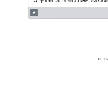
মন্ত্রী পুলক রায়। গোটা ঘটনায় তীব্র চাঞ্চল্য ছড়িয়েছে 
BENGAL