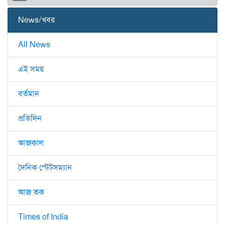
News/খবর
All News
এই সময়
বর্তমান
প্রতিদিন
আজকাল
দৈনিক স্টেটসম্যান
আজ তক
Times of India