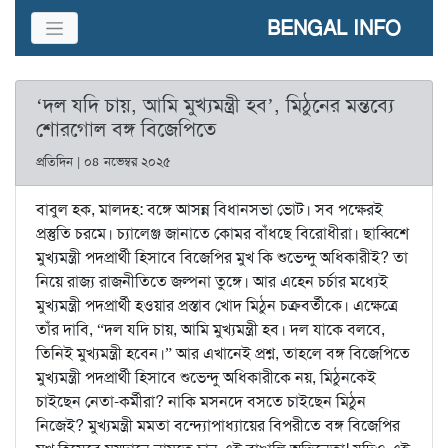
BENGAL INFO
‘দল যদি চায়, আমি মুখ্যমন্ত্রী হব’, মিঠুনের মন্তব্যে
শোরগোল বঙ্গ বিজেপিতে
প্রতিদিন | ০৪ নভেম্বর ২০২৫
বাবুল হক, মালদহ: বঙ্গে আসন্ন বিধানসভা ভোট। সব পক্ষেরই
প্রস্তুতি চরমে। চ্যালেঞ্জ জানাতে কোমর বাঁধছে বিরোধীরা। ছাব্বিশে
মুখ্যমন্ত্রী পদপ্রার্থী হিসাবে বিজেপির মুখ কি শুভেন্দু অধিকারীই? তা
নিয়ে রাজ্য রাজনীতিতে জল্পনা তুঙ্গে। আর এহেন চর্চার মধ্যেই
মুখ্যমন্ত্রী পদপ্রার্থী হওয়ার প্রস্তাব খোদ মিঠুন চক্রবর্তীকে। এক্ষেত্রে
তাঁর দাবি, “দল যদি চায়, আমি মুখ্যমন্ত্রী হব। দল যাকে বলবে,
তিনিই মুখ্যমন্ত্রী হবেন।” আর এখানেই প্রশ্ন, তাহলে বঙ্গ বিজেপিতে
মুখ্যমন্ত্রী পদপ্রার্থী হিসাবে শুভেন্দু অধিকারীকে নয়, মিঠুনকেই
চাইছেন নেতা-কর্মীরা? নাকি মসনদে বসতে চাইছেন মিঠুন
নিজেই? মুখ্যমন্ত্রী মমতা বন্দ্যোপাধ্যায়ের বিপরীতে বঙ্গ বিজেপির