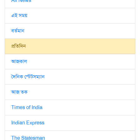
All News
এই সময়
বর্তমান
প্রতিদিন
আজকাল
দৈনিক স্টেটসম্যান
আজ তক
Times of India
Indian Express
The Statesman