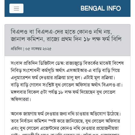
BENGAL INFO
বিএলও বা বিএলএ-দের হাতে কোনও নথি নয়,
জানাল কমিশন, রাজ্যে প্রথম দিন ১৮ লক্ষ ফর্ম বিলি
প্রতিদিন | ০৫ নভেম্বর ২০২৫
সংবাদ প্রতিদিন ডিজিটাল ডেস্ক: রাজ‌্যজুড়ে বিতর্কের মাঝেই বিশেষ
নিবিড় সংশোধনী কর্মসূচি অর্থাৎ এসআইআর-এ বাড়ি বাড়ি গিয়ে
এনুমারেশন ফর্ম দেওয়ার প্রক্রিয়া চালু হল। এটাই মূল প্রক্রিয়া।
বাড়ি বাড়ি গেলেন সংশ্লিষ্ট বুথ লেভেল অফিসার অর্থাৎ বিএলও-রা।
মঙ্গলবার বিকেল ৫টা পর্যন্ত ১৮ লক্ষ ফর্ম দিয়েছেন বুথ লেভেল
অফিসাররা।
অনেক জায়গায় ফর্ম দেওয়ার জন্য নথি চাওয়ার অভিযোগ উঠেছে।
তবে নির্বাচন কমিশন স্পষ্ট করে জানিয়েছে, বুথ লেভেল অফিসার
এবং বুথ লেভেল এজেন্টদের কোনও নথি দেওয়ার প্রয়োজনীয়তা