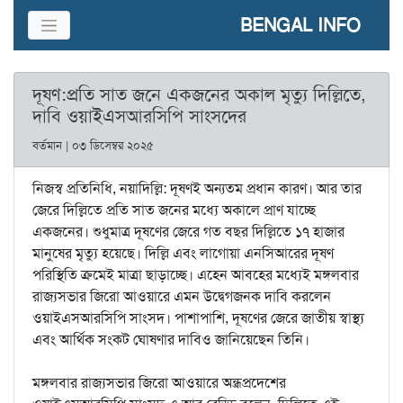
BENGAL INFO
দূষণ:প্রতি সাত জনে একজনের অকাল মৃত্যু দিল্লিতে,
দাবি ওয়াইএসআরসিপি সাংসদের
বর্তমান | ০৩ ডিসেম্বর ২০২৫
নিজস্ব প্রতিনিধি, নয়াদিল্লি: দূষণই অন্যতম প্রধান কারণ। আর তার
জেরে দিল্লিতে প্রতি সাত জনের মধ্যে অকালে প্রাণ যাচ্ছে
একজনের। শুধুমাত্র দূষণের জেরে গত বছর দিল্লিতে ১৭ হাজার
মানুষের মৃত্যু হয়েছে। দিল্লি এবং লাগোয়া এনসিআরের দূষণ
পরিস্থিতি ক্রমেই মাত্রা ছাড়াচ্ছে। এহেন আবহের মধ্যেই মঙ্গলবার
রাজ্যসভার জিরো আওয়ারে এমন উদ্বেগজনক দাবি করলেন
ওয়াইএসআরসিপি সাংসদ। পাশাপাশি, দূষণের জেরে জাতীয় স্বাস্থ্য
এবং আর্থিক সংকট ঘোষণার দাবিও জানিয়েছেন তিনি।
মঙ্গলবার রাজ্যসভার জিরো আওয়ারে অন্ধ্রপ্রদেশের