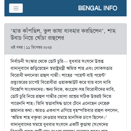
BENGAL INFO
‘হাত কাঁপছিল, ভুল ভাষা ব্যবহার করছিলেন’, শাহ
উবাচ নিয়ে খোঁচা রাহুলের
এই সময় | ১১ ডিসেম্বর ২০২৫
নির্বাচনী সংস্কার থেকে ভোট চুরি— বুধবার সংসদে উত্তপ্ত
বাদানুবাদে জড়িয়েছেন স্বরাষ্ট্রমন্ত্রী অমিত শাহ এবং লোকসভার
বিরোধী দলনেতা রাহুল গান্ধী। শাহের ‘পয়েন্ট বাই পয়েন্ট’
প্রত্যুত্তরের চাপেই বিরোধীরা ওয়াকআউট করে যায় বলে দাবি
বিজেপি সাংসদদের। অন্য দিকে, কংগ্রেস-সহ বিরোধীদের দাবি,
ভোট চুরি নিয়ে রাহুল গান্ধীর তোলা প্রশ্নের সঠিক উত্তরই দিতে
পারেননি শাহ। তিনি স্বভাবসিদ্ধ ভাবে টেনে এনেছেন নেহেরু
জমানার কথা। আরও একধাপ এগিয়ে বৃহস্পতিবার রাহুল বললেন,
‘অমিত শাহ বক্তৃতা দেওয়ার সময়ে মানসিক চাপে ছিলেন।’
বাদানুবাদের সময়ে বুধবার সংসদে একটি কুভাষা (সংসদের