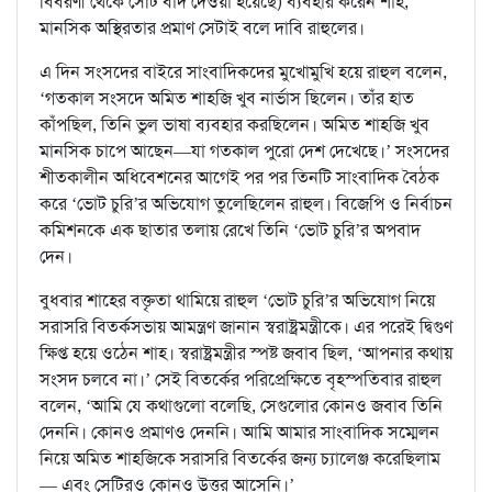
বিবরণী থেকে সেটি বাদ দেওয়া হয়েছে) ব্যবহার করেন শাহ,
মানসিক অস্থিরতার প্রমাণ সেটাই বলে দাবি রাহুলের।
এ দিন সংসদের বাইরে সাংবাদিকদের মুখোমুখি হয়ে রাহুল বলেন,
‘গতকাল সংসদে অমিত শাহজি খুব নার্ভাস ছিলেন। তাঁর হাত
কাঁপছিল, তিনি ভুল ভাষা ব্যবহার করছিলেন। অমিত শাহজি খুব
মানসিক চাপে আছেন—যা গতকাল পুরো দেশ দেখেছে।’ সংসদের
শীতকালীন অধিবেশনের আগেই পর পর তিনটি সাংবাদিক বৈঠক
করে ‘ভোট চুরি’র অভিযোগ তুলেছিলেন রাহুল। বিজেপি ও নির্বাচন
কমিশনকে এক ছাতার তলায় রেখে তিনি ‘ভোট চুরি’র অপবাদ
দেন।
বুধবার শাহের বক্তৃতা থামিয়ে রাহুল ‘ভোট চুরি’র অভিযোগ নিয়ে
সরাসরি বিতর্কসভায় আমন্ত্রণ জানান স্বরাষ্ট্রমন্ত্রীকে। এর পরেই দ্বিগুণ
ক্ষিপ্ত হয়ে ওঠেন শাহ। স্বরাষ্ট্রমন্ত্রীর স্পষ্ট জবাব ছিল, ‘আপনার কথায়
সংসদ চলবে না।’ সেই বিতর্কের পরিপ্রেক্ষিতে বৃহস্পতিবার রাহুল
বলেন, ‘আমি যে কথাগুলো বলেছি, সেগুলোর কোনও জবাব তিনি
দেননি। কোনও প্রমাণও দেননি। আমি আমার সাংবাদিক সম্মেলন
নিয়ে অমিত শাহজিকে সরাসরি বিতর্কের জন্য চ্যালেঞ্জ করেছিলাম
— এবং সেটিরও কোনও উত্তর আসেনি।’