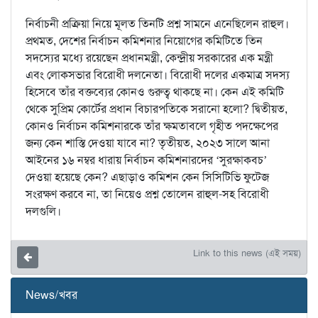
নির্বাচনী প্রক্রিয়া নিয়ে মূলত তিনটি প্রশ্ন সামনে এনেছিলেন রাহুল।
প্রথমত, দেশের নির্বাচন কমিশনার নিয়োগের কমিটিতে তিন
সদস্যের মধ্যে রয়েছেন প্রধানমন্ত্রী, কেন্দ্রীয় সরকারের এক মন্ত্রী
এবং লোকসভার বিরোধী দলনেতা। বিরোধী দলের একমাত্র সদস্য
হিসেবে তাঁর বক্তব্যের কোনও গুরুত্ব থাকছে না। কেন এই কমিটি
থেকে সুপ্রিম কোর্টের প্রধান বিচারপতিকে সরানো হলো? দ্বিতীয়ত,
কোনও নির্বাচন কমিশনারকে তাঁর ক্ষমতাবলে গৃহীত পদক্ষেপের
জন্য কেন শাস্তি দেওয়া যাবে না? তৃতীয়ত, ২০২৩ সালে আনা
আইনের ১৬ নম্বর ধারায় নির্বাচন কমিশনারদের ‘সুরক্ষাকবচ’
দেওয়া হয়েছে কেন? এছাড়াও কমিশন কেন সিসিটিভি ফুটেজ
সংরক্ষণ করবে না, তা নিয়েও প্রশ্ন তোলেন রাহুল-সহ বিরোধী
দলগুলি।
Link to this news (এই সময়)
News/খবর