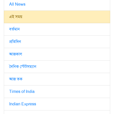
All News
এই সময়
বর্তমান
প্রতিদিন
আজকাল
দৈনিক স্টেটসম্যান
আজ তক
Times of India
Indian Express