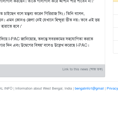
ালাগাল করছেন। তাঁকে গালাগাল করে আপনি পার পাবেন না।'
ে চাইছেন বলে মন্তব্য করেন গিরিরাজ সিং। তিনি বলেন,
েছেন। এমন কোনও জেলা নেই যেখানে হিন্দুরা ভীত নয়। তবে এই ভয়
ে হারাতে হবে।'
ৃতি দিয়ে I-PAC জানিয়েছে, তদন্তে সবরকমের সহযোগিতা করতে
ভাগ্যের দিন এবং উদ্বেগের বিষয়' বলেও উল্লেখ করেছে I-PAC।
Link to this news (আজ তক)
 INFO | Information about West Bengal, India |
bengalinfo1@gmail
|
Privacy