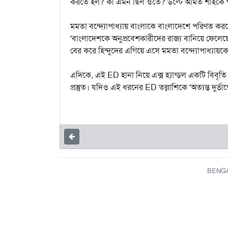
করতে হল? কী এমন ছিল ওতে? উল্টে অমিত শাহকে গ
মমতা বন্দ্যোপাধ্যায় বাংলাকে বাংলাদেশে পরিণত করত
'বাংলাদেশকে অনুপ্রবেশকারীদের রাজ্য বানিয়ে ফেল
বের করে হিন্দুদের এগিয়ে এসে মমতা বন্দ্যোপাধ্যায়ক
এদিকে, এই ED হানা নিয়ে এক্স হ্যান্ডল একটি বিব
প্রস্তুত। যদিও এই ধরনের ED তল্লাশিকে 'অত্যন্ত দুর্
BENGAL