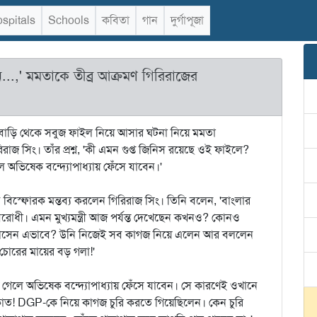
spitals
Schools
কবিতা
গান
দুর্গাপূজা
...,' মমতাকে তীব্র আক্রমণ গিরিরাজের
বাড়ি থেকে সবুজ ফাইল নিয়ে আসার ঘটনা নিয়ে মমতা
 গিরিরাজ সিং। তাঁর প্রশ্ন, 'কী এমন গুপ্ত জিনিস রয়েছে ওই ফাইলে?
ে অভিষেক বন্দ্যোপাধ্যায় ফেঁসে যাবেন।'
 বিস্ফোরক মন্তব্য করলেন গিরিরাজ সিং। তিনি বলেন, 'বাংলার
বিরোধী। এমন মুখ্যমন্ত্রী আজ পর্যন্ত দেখেছেন কখনও? কোনও
িয়ে আসেন এভাবে? উনি নিজেই সব কাগজ নিয়ে এলেন আর বললেন
 চোরের মায়ের বড় গলা!'
 গেলে অভিষেক বন্দ্যোপাধ্যায় ফেঁসে যাবেন। সে কারণেই ওখানে
কাত! DGP-কে নিয়ে কাগজ চুরি করতে গিয়েছিলেন। কেন চুরি