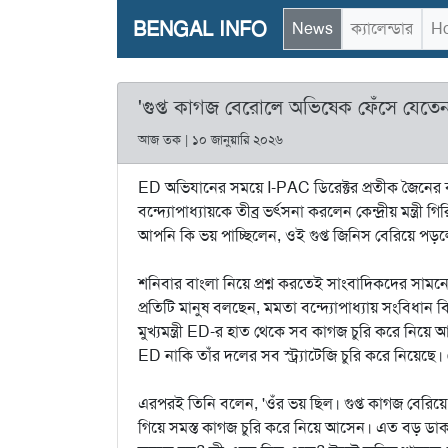
BENGAL INFO
News
ক্যালেন্ডার
Ho
'গুপ্ত কাগজ বেরোলে অভিষেক ফেঁসে যেতেন
আজ তক | ১০ জানুয়ারি ২০২৬
ED অভিযানের সময়ে I-PAC ডিরেক্টর প্রতীক জৈনের 
বন্দ্যোপাধ্যায়কে তীব্র ভর্ৎসনা করলেন কেন্দ্রীয় মন্ত্রী
আপনি কি ভয় পাচ্ছিলেন, ওই গুপ্ত জিনিস বেরিয়ে পড়ল
শনিবার বাংলা নিয়ে প্রশ্ন করতেই সাংবাদিকদের সামনে
প্রতিটি মানুষ বলছেন, মমতা বন্দ্যোপাধ্যায় সংবিধান 
মুখ্যমন্ত্রী ED-র হাত থেকে সব কাগজ চুরি করে ন
ED নাকি তাঁর দলের সব স্ট্র্যাটেজি চুরি করে নিয়েছে।
এরপরই তিনি বলেন, 'ওঁর ভয় ছিল। গুপ্ত কাগজ বেরিয়ে
গিয়ে সমস্ত কাগজ চুরি করে নিয়ে আসেন। এত বড় ডা