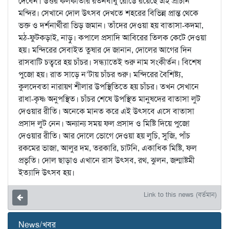
দেবেন। উত্তর কলকাতার রতনবাবু রোডে রয়েছে এই প্রাচীন
মন্দির। সেখানে দোল উৎসব দেখতে শহরের বিভিন্ন প্রান্ত থেকে
ভক্ত ও দর্শনার্থীরা ভিড় জমান। তাঁদের দেওয়া হয় বাতাসা‑কদমা,
মঠ‑ফুটকড়াই, নাড়ু। কপালে প্রসাদি আবিরের তিলক কেটে দেওয়া
হয়। মন্দিরের সেবাইত তুষার দে জানান, দোলের আগের দিন
রাসবাটি চত্বরে হয় চাঁচর। সন্ধ্যাতেই শুরু নাম সংকীর্তন। বিশেষ
পুজো হয়। রাত সাড়ে ন’টায় চাঁচর শুরু। মন্দিরের বৈশিষ্ট্য,
কুলদেবতা নারায়ণ শীলার উপস্থিতিতে হয় চাঁচর। তখন সেখানে
রাধা‑কৃষ্ণ অনুপস্থিত। চাঁচর শেষে উপস্থিত মানুষদের বাতাসা লুট
দেওয়ার রীতি। অনেকে মানত করে এই উৎসবে এসে বাতাসা
প্রসাদ লুট নেন। অন্যান্য সময় ফল প্রসাদ ও মিষ্টি দিয়ে পুজো
দেওয়ার রীতি। আর দোলে ভোগে দেওয়া হয় লুচি, সুজি, পাঁচ
রকমের ভাজা, আলুর দম, তরকারি, চাটনি, একাধিক মিষ্টি, ফল
প্রভৃতি। দোল ছাড়াও এখানে রাস উৎসব, রথ, ঝুলন, জন্মাষ্টমী
ইত্যাদি উৎসব হয়।
Link to this news (বর্তমান)
News/খবর